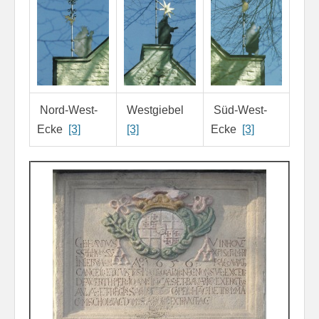
Nord-West-
Westgiebel
Süd-West-
Ecke
[3]
[3]
Ecke
[3]